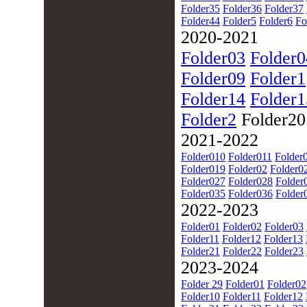
Folder35
Folder36
Folder37
Folder44
Folder5
Folder6
Fo
2020-2021
Folder03
Folder0
Folder09
Folder1
Folder14
Folder1
Folder2
Folder2
2021-2022
Folder010
Folder011
Folder
Folder019
Folder02
Folder0
Folder027
Folder028
Folder
Folder035
Folder036
Folder
2022-2023
Folder01
Folder02
Folder03
Folder11
Folder12
Folder13
Folder21
Folder22
Folder23
2023-2024
Folder 29
Folder01
Folder02
Folder10
Folder11
Folder12