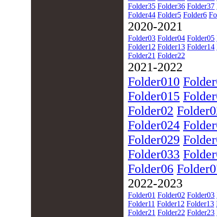
Folder35
Folder36
Folder37
Folder44
Folder5
Folder6
Fo
2020-2021
Folder03
Folder04
Folder05
Folder12
Folder13
Folder14
Folder21
Folder22
2021-2022
Folder010
Folde
Folder015
Folde
Folder02
Folder
Folder024
Folde
Folder029
Folde
Folder033
Folde
Folder06
Folder0
2022-2023
Folder01
Folder02
Folder03
Folder11
Folder12
Folder13
Folder21
Folder22
Folder23