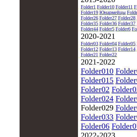
Folder1
Folder10
Folder11
F
Folder19
Юнармейцы
Fold
Folder26
Folder27
Folder28
Folder35
Folder36
Folder37
Folder44
Folder5
Folder6
Fo
2020-2021
Folder03
Folder04
Folder05
Folder12
Folder13
Folder14
Folder21
Folder22
2021-2022
Folder010
Folde
Folder015
Folde
Folder02
Folder
Folder024
Folde
Folder029
Folde
Folder033
Folde
Folder06
Folder0
2022-2023