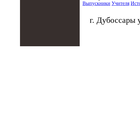
Выпускники
Учителя
Ист
г. Дубоссары у