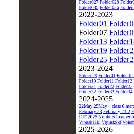
Folder027
Folder028
Folder
Folder035
Folder036
Folder
2022-2023
Folder01
Folder0
Folder07
Folder0
Folder13
Folder1
Folder19
Folder2
Folder25
Folder2
2023-2024
Folder 29
Folder01
Folder02
Folder10
Folder11
Folder12
Folder21
Folder22
Folder23
Folder32
Folder33
Folder34
2024-2025
22May
25May
4 class
8 mar
February 23
February 23-2
F
IUD2025
Konkurs
Leather b
Vipusk11kl
Vipusk9kl
Voleib
2025-2026