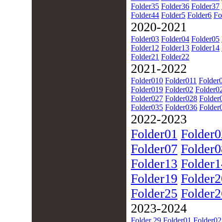
Folder35
Folder36
Folder37
Folder44
Folder5
Folder6
Fo
2020-2021
Folder03
Folder04
Folder05
Folder12
Folder13
Folder14
Folder21
Folder22
2021-2022
Folder010
Folder011
Folder
Folder019
Folder02
Folder0
Folder027
Folder028
Folder
Folder035
Folder036
Folder
2022-2023
Folder01
Folder0
Folder07
Folder0
Folder13
Folder1
Folder19
Folder2
Folder25
Folder2
2023-2024
Folder 29
Folder01
Folder02