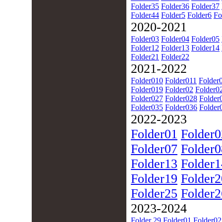
Folder35
Folder36
Folder37
Folder44
Folder5
Folder6
Fo
2020-2021
Folder03
Folder04
Folder05
Folder12
Folder13
Folder14
Folder21
Folder22
2021-2022
Folder010
Folder011
Folder
Folder019
Folder02
Folder0
Folder027
Folder028
Folder
Folder035
Folder036
Folder
2022-2023
Folder01
Folder0
Folder07
Folder0
Folder13
Folder1
Folder19
Folder2
Folder25
Folder2
2023-2024
Folder 29
Folder01
Folder02