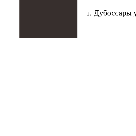
г. Дубоссары у