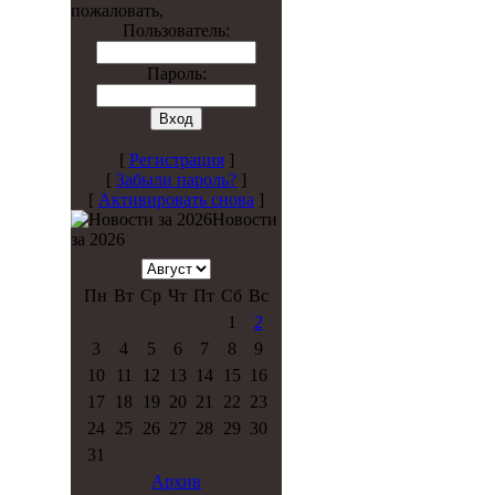
пожаловать,
Пользователь:
Пароль:
[
Регистрация
]
[
Забыли пароль?
]
[
Активировать снова
]
Новости
за 2026
Пн
Вт
Ср
Чт
Пт
Сб
Вс
1
2
3
4
5
6
7
8
9
10
11
12
13
14
15
16
17
18
19
20
21
22
23
24
25
26
27
28
29
30
31
Архив