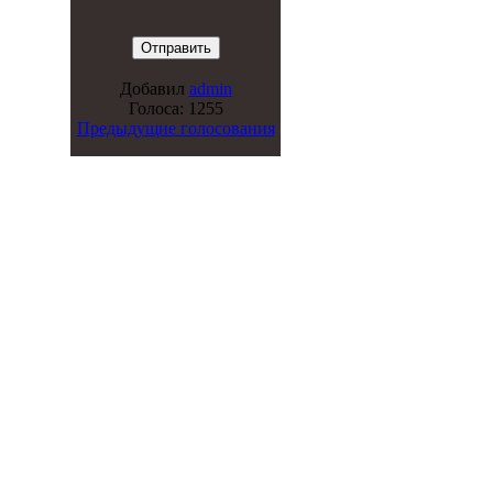
Добавил
admin
Голоса: 1255
Предыдущие голосования