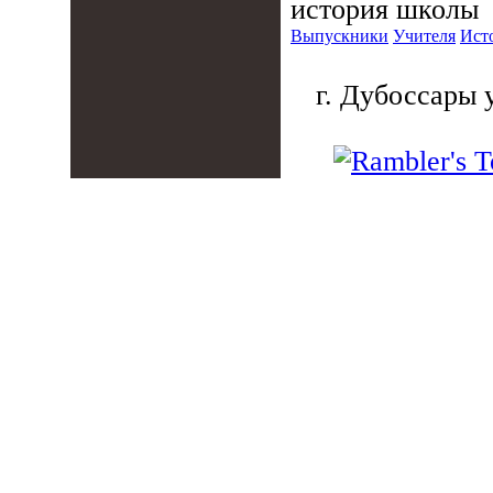
история школы
Выпускники
Учителя
Ист
г. Дубоссары у