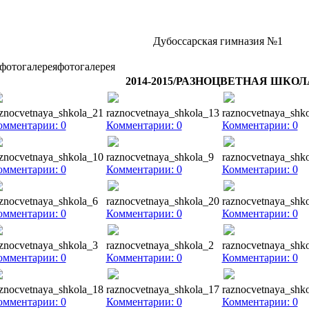
Дубоссарская гимназия №1
фотогалерея
2014-2015/
РАЗНОЦВЕТНАЯ ШКОЛ
znocvetnaya_shkola_21
raznocvetnaya_shkola_13
raznocvetnaya_shk
омментарии: 0
Комментарии: 0
Комментарии: 0
znocvetnaya_shkola_10
raznocvetnaya_shkola_9
raznocvetnaya_shk
омментарии: 0
Комментарии: 0
Комментарии: 0
znocvetnaya_shkola_6
raznocvetnaya_shkola_20
raznocvetnaya_shk
омментарии: 0
Комментарии: 0
Комментарии: 0
znocvetnaya_shkola_3
raznocvetnaya_shkola_2
raznocvetnaya_shk
омментарии: 0
Комментарии: 0
Комментарии: 0
znocvetnaya_shkola_18
raznocvetnaya_shkola_17
raznocvetnaya_shk
омментарии: 0
Комментарии: 0
Комментарии: 0