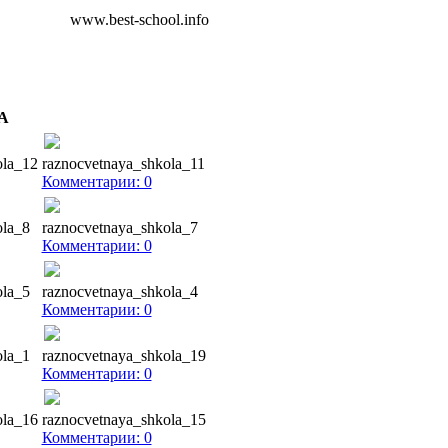
www.best-school.info
А
ola_12
raznocvetnaya_shkola_11
Комментарии: 0
ola_8
raznocvetnaya_shkola_7
Комментарии: 0
ola_5
raznocvetnaya_shkola_4
Комментарии: 0
ola_1
raznocvetnaya_shkola_19
Комментарии: 0
ola_16
raznocvetnaya_shkola_15
Комментарии: 0