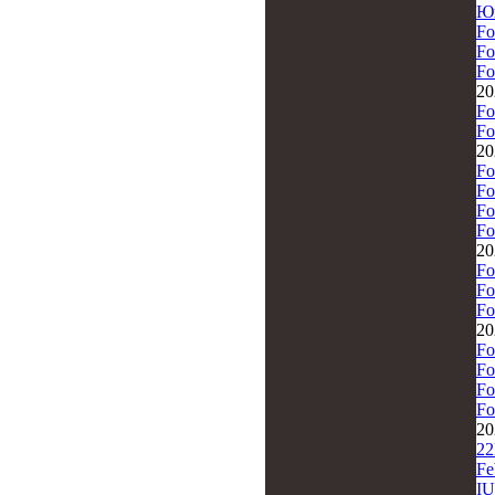
Ю
Fo
Fo
Fo
20
Fo
Fo
20
Fo
Fo
Fo
Fo
20
Fo
Fo
Fo
20
Fo
Fo
Fo
Fo
20
2
Fe
IU