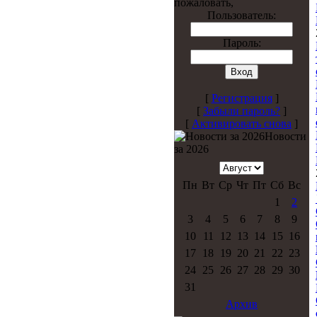
пожаловать,
Пользователь:
Пароль:
[
Регистрация
]
[
Забыли пароль?
]
[
Активировать снова
]
Новости
за 2026
Пн
Вт
Ср
Чт
Пт
Сб
Вс
1
2
3
4
5
6
7
8
9
10
11
12
13
14
15
16
17
18
19
20
21
22
23
24
25
26
27
28
29
30
31
Архив