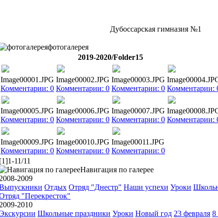
Дубоссарская гимназия №1
фотогалерея
2019-2020/Folder15
Image00001.JPG
Image00002.JPG
Image00003.JPG
Image00004.JP
Комментарии: 0
Комментарии: 0
Комментарии: 0
Комментарии: 
Image00005.JPG
Image00006.JPG
Image00007.JPG
Image00008.JP
Комментарии: 0
Комментарии: 0
Комментарии: 0
Комментарии: 
Image00009.JPG
Image00010.JPG
Image00011.JPG
Комментарии: 0
Комментарии: 0
Комментарии: 0
[1]1-11/11
Навигация по галерее
2008-2009
Выпускники
Отдых
Отряд "Днестр"
Наши успехи
Уроки
Школьн
Отряд "Перекресток"
2009-2010
Экскурсии
Школьные праздники
Уроки
Новый год
23 февраля
8