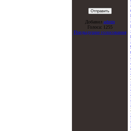
Добавил
admin
Голоса: 1255
Предыдущие голосования