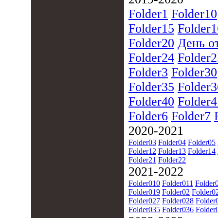
Folder1
Folder10
Folder15
Folder1
Folder20
День о
Folder24
Folder2
Folder3
Folder30
Folder35
Folder3
Folder40
Folder4
Folder6
Folder7
2020-2021
Folder03
Folder04
Folder05
Folder12
Folder13
Folder14
Folder21
Folder22
2021-2022
Folder010
Folder011
Folder
Folder019
Folder02
Folder0
Folder027
Folder028
Folder
Folder035
Folder036
Folder