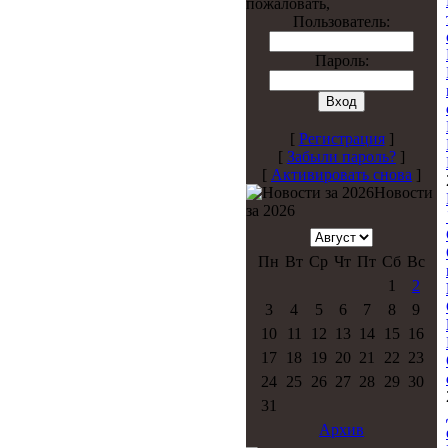
пожаловать,
Пользователь:
Пароль:
[
Регистрация
]
[
Забыли пароль?
]
[
Активировать снова
]
Новости
за 2026
Пн
Вт
Ср
Чт
Пт
Сб
Вс
1
2
3
4
5
6
7
8
9
10
11
12
13
14
15
16
17
18
19
20
21
22
23
24
25
26
27
28
29
30
31
Архив