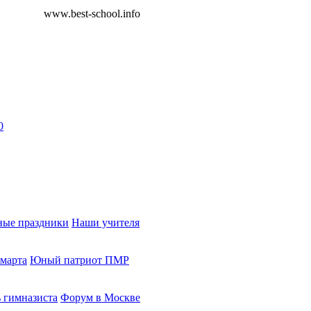
www.best-school.info
0
ые праздники
Наши учителя
 марта
Юный патриот ПМР
 гимназиста
Форум в Москве