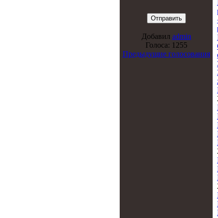
Добавил
admin
Голоса: 1255
Предыдущие голосования