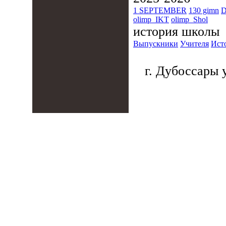
1 SEPTEMBER
130 gimn
D
olimp_IKT
olimp_Shol
история школы
Выпускники
Учителя
Ист
г. Дубоссары у