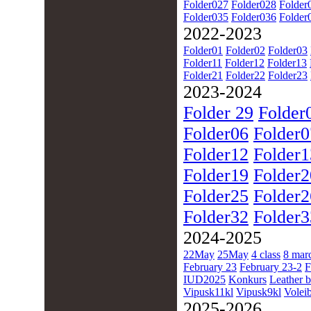
Folder027
Folder028
Folder
Folder035
Folder036
Folder
2022-2023
Folder01
Folder02
Folder03
Folder11
Folder12
Folder13
Folder21
Folder22
Folder23
2023-2024
Folder 29
Folder
Folder06
Folder0
Folder12
Folder1
Folder19
Folder2
Folder25
Folder2
Folder32
Folder3
2024-2025
22May
25May
4 class
8 mar
February 23
February 23-2
F
IUD2025
Konkurs
Leather b
Vipusk11kl
Vipusk9kl
Voleib
2025-2026