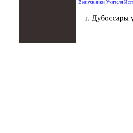
Выпускники
Учителя
Ист
г. Дубоссары у