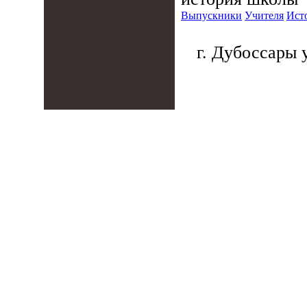
Выпускники
Учителя
Ист
г. Дубоссары у