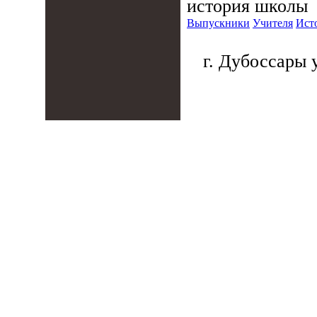
история школы
Выпускники
Учителя
Ист
г. Дубоссары у